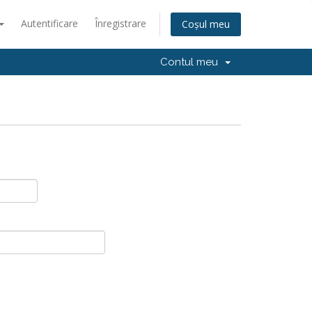
Autentificare
Înregistrare
Coșul meu
Contul meu