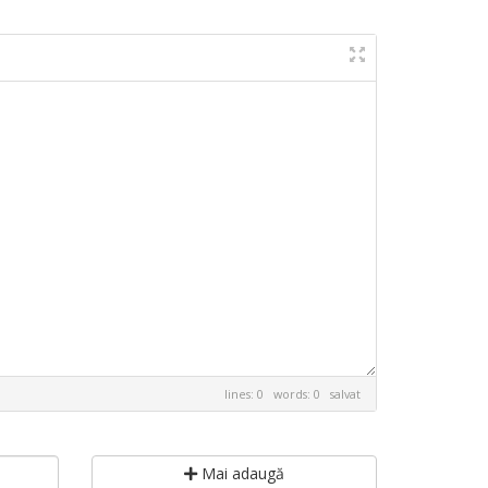
lines: 0 words: 0
salvat
Mai adaugă