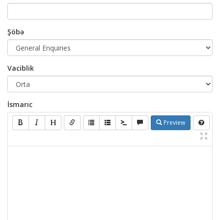
Şöbə
Vaciblik
İsmarıc
Preview