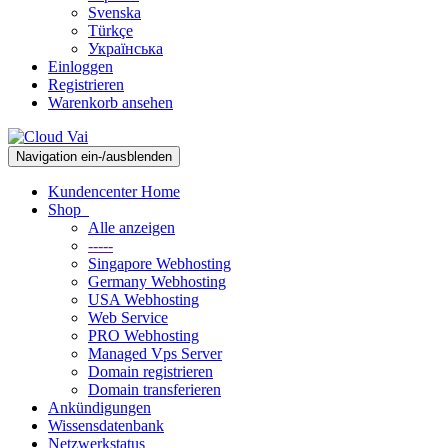
Svenska
Türkçe
Українська
Einloggen
Registrieren
Warenkorb ansehen
Navigation ein-/ausblenden
Kundencenter Home
Shop
Alle anzeigen
-----
Singapore Webhosting
Germany Webhosting
USA Webhosting
Web Service
PRO Webhosting
Managed Vps Server
Domain registrieren
Domain transferieren
Ankündigungen
Wissensdatenbank
Netzwerkstatus