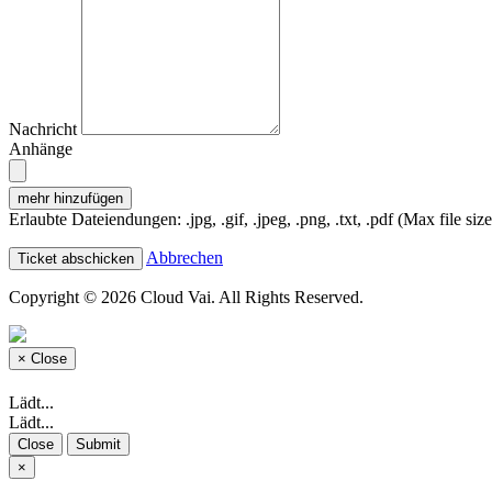
Nachricht
Anhänge
mehr hinzufügen
Erlaubte Dateiendungen: .jpg, .gif, .jpeg, .png, .txt, .pdf (Max file s
Abbrechen
Copyright © 2026 Cloud Vai. All Rights Reserved.
×
Close
Lädt...
Lädt...
Close
Submit
×