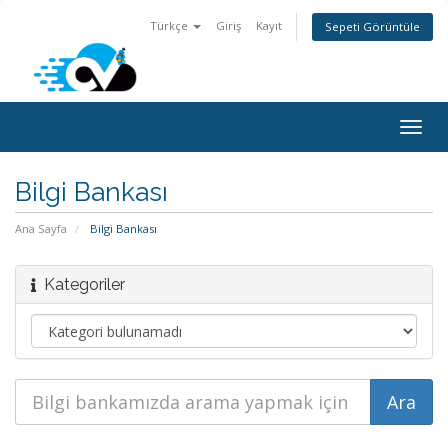
Türkçe
Giriş
Kayıt
Sepeti Görüntüle
Togg
navig
Bilgi Bankası
Ana Sayfa
Bilgi Bankası
Kategoriler